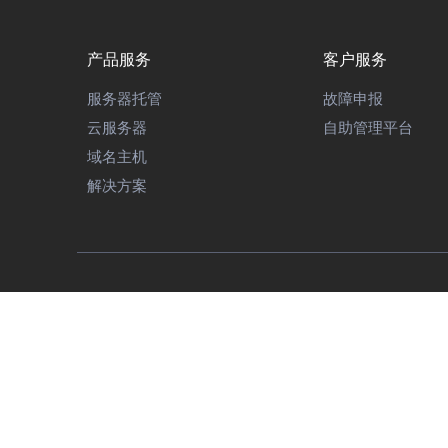
产品服务
客户服务
服务器托管
故障申报
云服务器
自助管理平台
域名主机
解决方案
《中华人民共和国增值
本程序界