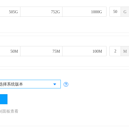
505G
505G
752G
752G
1000G
1000G
G
50M
50M
75M
75M
100M
100M
M
选择系统版本
制面板查看