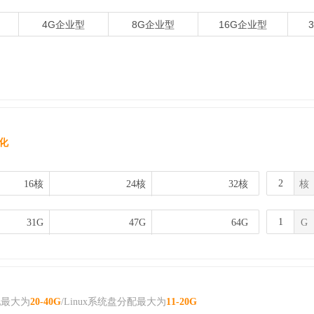
4G企业型
8G企业型
16G企业型
优化
16核
16核
24核
24核
32核
32核
核
31G
31G
47G
47G
64G
64G
G
配最大为
20-40G
/Linux系统盘分配最大为
11-20G