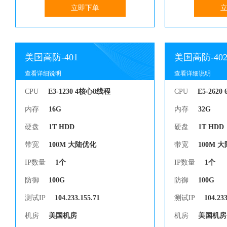
立即下单
美国高防-401
美国高防-40
查看详细说明
查看详细说明
查看详细说明
查看详细说明
CPU
E3-1230 4核心8线程
CPU
E5-262
内存
16G
内存
32G
硬盘
1T HDD
硬盘
1T HDD
带宽
100M 大陆优化
带宽
100M 
IP数量
1个
IP数量
1个
防御
100G
防御
100G
测试IP
104.233.155.71
测试IP
104.233
机房
美国机房
机房
美国机房