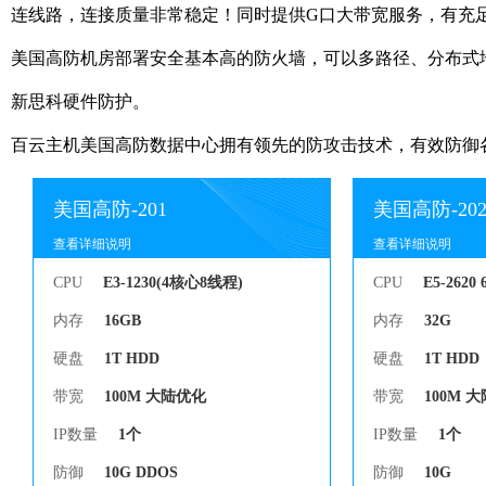
连线路，连接质量非常稳定！同时提供G口大带宽服务，有充
美国高防机房部署安全基本高的防火墙，可以多路径、分布式地
新思科硬件防护。
百云主机美国高防数据中心拥有领先的防攻击技术，有效防御
美国高防-201
美国高防-20
查看详细说明
查看详细说明
查看详细说明
查看详细说明
CPU
E3-1230(4核心8线程)
CPU
E5-262
内存
16GB
内存
32G
硬盘
1T HDD
硬盘
1T HDD
带宽
100M 大陆优化
带宽
100M 
IP数量
1个
IP数量
1个
防御
10G DDOS
防御
10G