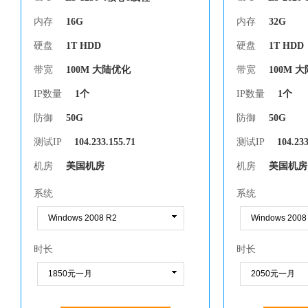
内存
16G
内存
32G
硬盘
1T HDD
硬盘
1T HDD
带宽
100M 大陆优化
带宽
100M 
IP数量
1个
IP数量
1个
防御
50G
防御
50G
测试IP
104.233.155.71
测试IP
104.233
机房
美国机房
机房
美国机房
系统
系统
时长
时长