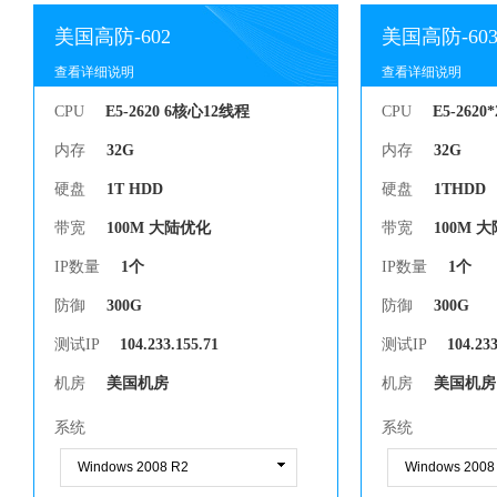
美国高防-602
美国高防-60
查看详细说明
查看详细说明
查看详细说明
查看详细说明
CPU
E5-2620 6核心12线程
CPU
E5-262
内存
32G
内存
32G
硬盘
1T HDD
硬盘
1THDD
带宽
100M 大陆优化
带宽
100M 
IP数量
1个
IP数量
1个
防御
300G
防御
300G
测试IP
104.233.155.71
测试IP
104.233
机房
美国机房
机房
美国机房
系统
系统