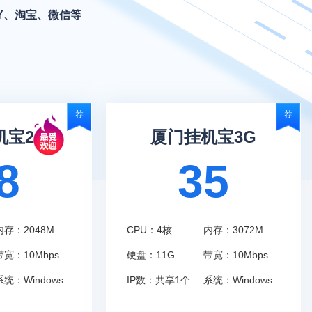
Y、淘宝、微信等
荐
荐
机宝2G
厦门挂机宝3G
8
35
内存：2048M
CPU：4核
内存：3072M
带宽：10Mbps
硬盘：11G
带宽：10Mbps
系统：Windows
IP数：共享1个
系统：Windows