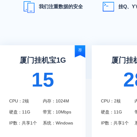
我们注重数据的安全
挂Q、Y
荐
厦门挂机宝1G
厦门挂
15
2
CPU：2核
内存：1024M
CPU：2核
硬盘：11G
带宽：10Mbps
硬盘：11G
IP数：共享1个
系统：Windows
IP数：共享1个