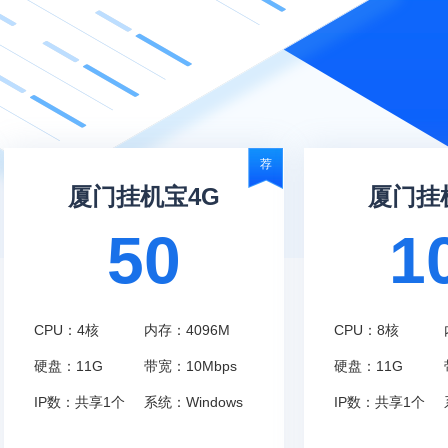
荐
厦门挂机宝4G
厦门挂
50
1
CPU：4核
内存：4096M
CPU：8核
硬盘：11G
带宽：10Mbps
硬盘：11G
IP数：共享1个
系统：Windows
IP数：共享1个