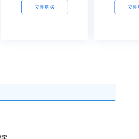
立即购买
立即
稳定