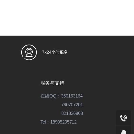
务器上安装配置软件或程序，部署各种互联网应用。
7x24小时服务
服务与支持
在线QQ：
360163164
790707201
丁。
821826868
Tel：
18905205712