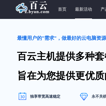
首页
最新活动
产
最懂用户的"需求"，做最好的云电脑资
百云主机提供多种套
旨在为您提供更优质
独享带宽高速稳定
永不关