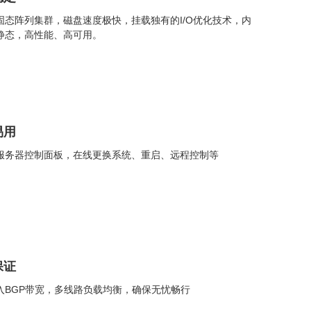
全固态阵列集群，磁盘速度极快，挂载独有的I/O优化技术，内
静态，高性能、高可用。
易用
服务器控制面板，在线更换系统、重启、远程控制等
保证
入BGP带宽，多线路负载均衡，确保无忧畅行