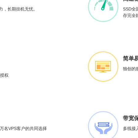
算能力，长期挂机无忧。
SSD
存完全
简单
独创的
版授权
带宽
万名VPS客户的共同选择
多线接