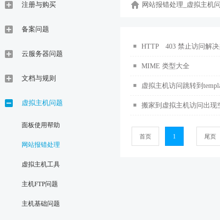
注册与购买
网站报错处理_虚拟主机
备案问题
■
HTTP 403 禁止访问解
云服务器问题
■
MIME 类型大全
文档与规则
■
虚拟主机访问跳转到templat
虚拟主机问题
■
搬家到虚拟主机访问出现
面板使用帮助
首页
1
尾页
网站报错处理
虚拟主机工具
主机FTP问题
主机基础问题